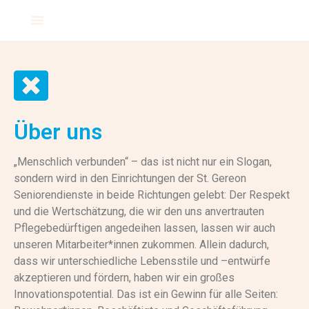
Über uns
„Menschlich verbunden“ – das ist nicht nur ein Slogan,
sondern wird in den Einrichtungen der St. Gereon
Seniorendienste in beide Richtungen gelebt: Der Respekt
und die Wertschätzung, die wir den uns anvertrauten
Pflegebedürftigen angedeihen lassen, lassen wir auch
unseren Mitarbeiter*innen zukommen. Allein dadurch,
dass wir unterschiedliche Lebensstile und –entwürfe
akzeptieren und fördern, haben wir ein großes
Innovationspotential. Das ist ein Gewinn für alle Seiten: